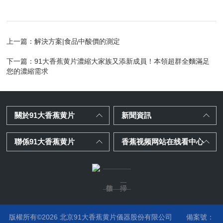
上一篇：
解決方案|食品中酸價的測定
下一篇：
91大香蕉黄片濃縮大家族又添新成員！本領超群全麵滿足
您的濃縮需求
關於91大香蕉黄片
新聞資訊
聯係91大香蕉黄片
香蕉视频网站在线看中心
版權所有©2026 北京91大香蕉黄片儀器股份有限公司
備案號：