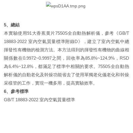
5
、總結
本實驗使用91大香蕉黄片7550S全自動熱解析儀，參考《GB/T
18883-2022 室內空氣質量標準附錄D》，建立了室內空氣中總
揮發性有機物的檢測方法。本方法得到的揮發性有機物的曲線相
關係數在0.9972~0.9997之間，回收率為85.8%~124.9%，RSD
為6.4%~12.8%，都滿足了標準中相關的要求。7550S全自動熱
解析儀的自動老化及幹燥功能省去了使用單獨老化儀老化和幹燥
采樣管的工作，實現一機多用，提高實驗效率。
6
、參考標準
GB/T 18883-2022
室內空氣質量標準