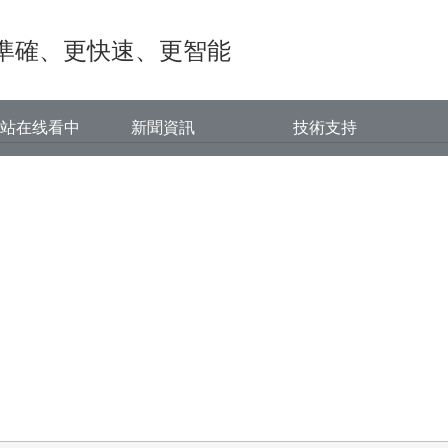
免费在线视频,香蕉视频网站在线看
準確、更快速、更智能
网站在线看中
新聞資訊
技術支持
心