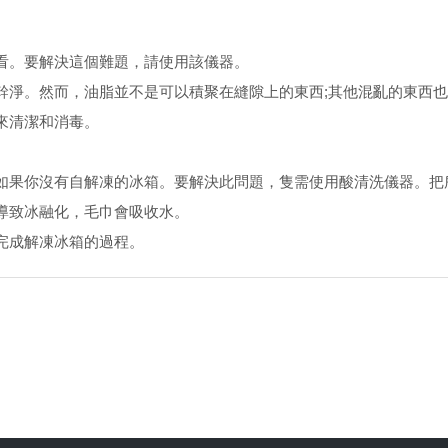
。要解決這個難題，請使用該儀器。
淨。然而，油脂並不是可以積聚在縫隙上的東西;其他混亂的東西也
來清潔和消毒。
果你沒有自解凍的冰箱。要解決此問題，隻需使用酸清洗儀器。把
致冰融化，毛巾會吸收水。
完成解凍冰箱的過程。