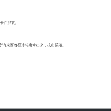
卡在那裏。
所有東西都從冰箱裏拿出來，拔出插頭。